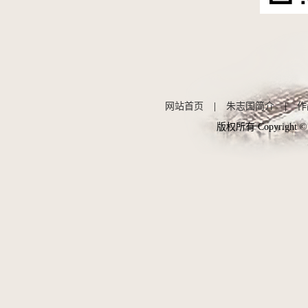
网站首页
|
朱志国简介
|
作
版权所有 Copyright ©